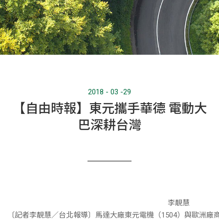
2018 - 03 -29
【自由時報】東元攜手華德 電動大
巴深耕台灣
最新消息
新聞訊息
李靚慧
〔記者李靚慧／台北報導〕馬達大廠東元電機（1504）與歐洲廠商