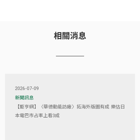
相關消息
2026-07-09
新聞訊息
【鉅亨網】〈華德動能訪廠〉拓海外版圖有成 樂估日
本電巴市占率上看3成