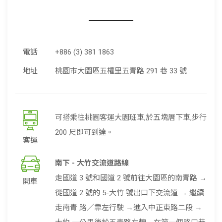
電話
+886 (3) 381 1863
地址
桃園市大園區五權里五青路 291 巷 33 號
可搭乘往桃園客運大園班車,於五塊厝下車,步行
200 尺即可到達。
南下 - 大竹交流道路線
走國道 3 號和國道 2 號前往大園區的南青路 →
從國道 2 號的 5-大竹 號出口下交流道 → 繼續
走南青 路／靠左行駛 →進入中正東路二段 →