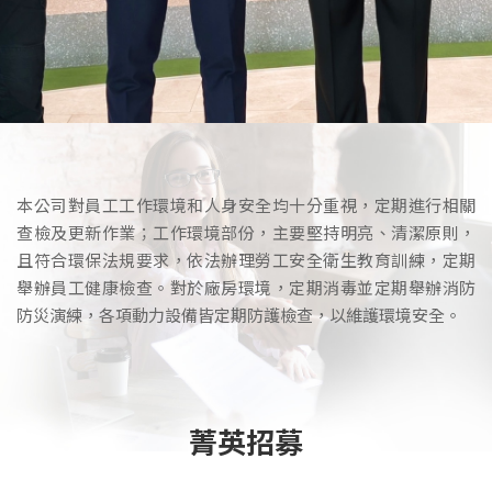
本公司對員工工作環境和人身安全均十分重視，定期進行相關
查檢及更新作業；工作環境部份，主要堅持明亮、清潔原則，
且符合環保法規要求，依法辦理勞工安全衛生教育訓練，定期
舉辦員工健康檢查。對於廠房環境，定期消毒並定期舉辦消防
防災演練，各項動力設備皆定期防護檢查，以維護環境安全。
加入我們
菁英招募