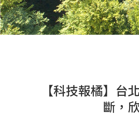
【科技報橘】台
斷，