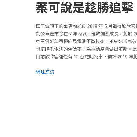
案可說是趁勝追擊
車王電旗下的華德動能於 2018 年 5 月取
動公車產業將在 7 年內以三倍數劇烈成長，將於 20
車王電近年積極佈局電池平衡技術，不只追求高效
也能降低電池的淘汰率；為電動產業做出革新。此
目前欣欣客運僅有 12 台電動公車，預計 2019 
網址連結