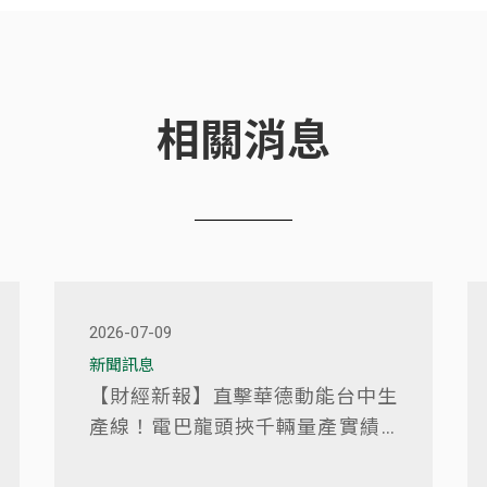
相關消息
2026-07-09
新聞訊息
【財經新報】直擊華德動能台中生
產線！電巴龍頭挾千輛量產實績 8
月中創新板上市