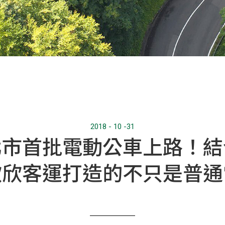
2018 - 10 -31
北市首批電動公車上路！結
最新消息
欣欣客運打造的不只是普通
新聞訊息