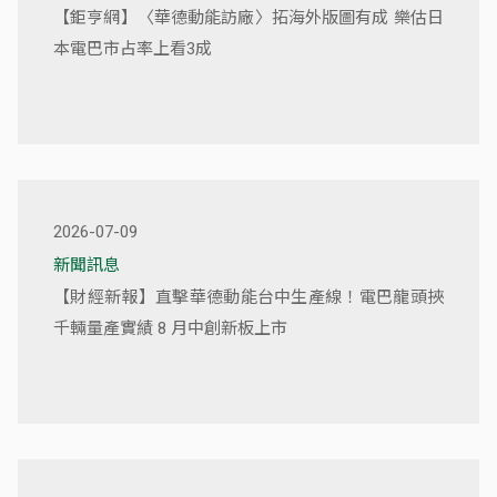
【鉅亨網】〈華德動能訪廠〉拓海外版圖有成 樂估日
本電巴市占率上看3成
2026-07-09
新聞訊息
【財經新報】直擊華德動能台中生產線！電巴龍頭挾
千輛量產實績 8 月中創新板上市